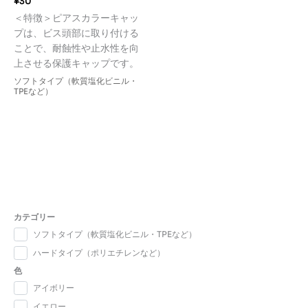
¥
30
＜特徴＞ピアスカラーキャッ
プは、ビス頭部に取り付ける
ことで、耐蝕性や止水性を向
上させる保護キャップです。
ソフトタイプ（軟質塩化ビニル・
TPEなど）
カテゴリー
ソフトタイプ（軟質塩化ビニル・TPEなど）
ハードタイプ（ポリエチレンなど）
色
アイボリー
イエロー