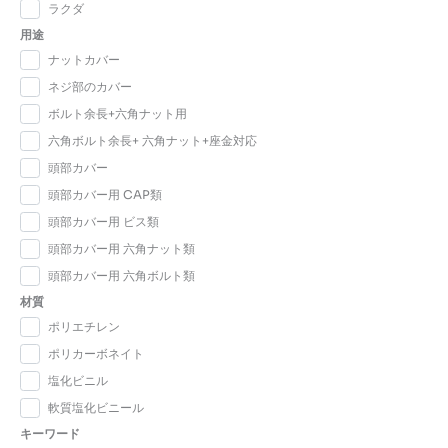
ラクダ
用途
ナットカバー
ネジ部のカバー
ボルト余長+六角ナット用
六角ボルト余長+ 六角ナット+座金対応
頭部カバー
頭部カバー用 CAP類
頭部カバー用 ビス類
頭部カバー用 六角ナット類
頭部カバー用 六角ボルト類
材質
ポリエチレン
ポリカーボネイト
塩化ビニル
軟質塩化ビニール
キーワード