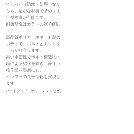
てしっかり防水・防塵しなが
らも、透明な材質でそのまま
目視検査が可能です。
耐衝撃性はガラスの250倍以
上！
高品質ポリカーボネート製の
ボディで、ボルトとナットを
しっかり守ります。
高い水密性でボルト構造物の
錆による劣化を防ぎ、保守点
検作業を容易にし、
インフラの長寿命化を実現し
ます。
ハードタイプ（ポリエチレンなど）