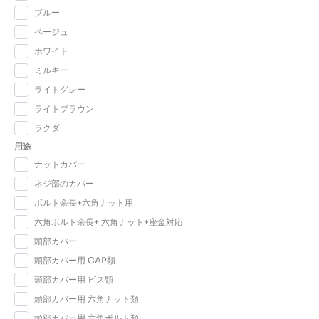
ブルー
ベージュ
ホワイト
ミルキー
ライトグレー
ライトブラウン
ラクダ
用途
ナットカバー
ネジ部のカバー
ボルト余長+六角ナット用
六角ボルト余長+ 六角ナット+座金対応
頭部カバー
頭部カバー用 CAP類
頭部カバー用 ビス類
頭部カバー用 六角ナット類
頭部カバー用 六角ボルト類