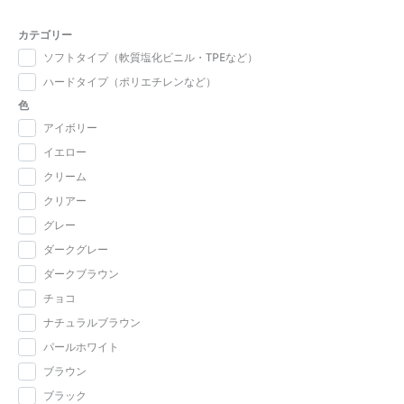
カテゴリー
ソフトタイプ（軟質塩化ビニル・TPEなど）
ハードタイプ（ポリエチレンなど）
色
アイボリー
イエロー
クリーム
クリアー
グレー
ダークグレー
ダークブラウン
チョコ
ナチュラルブラウン
パールホワイト
ブラウン
ブラック