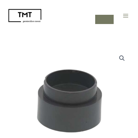
内
容
を
ス
キ
ッ
プ