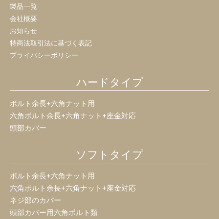
製品一覧
会社概要
お知らせ
特商法取引法に基づく表記
プライバシーポリシー
ハードタイプ
ボルト余長+六角ナット用
六角ボルト余長+六角ナット+座金対応
頭部カバー
ソフトタイプ
ボルト余長+六角ナット用
六角ボルト余長+六角ナット+座金対応
ネジ部のカバー
頭部カバー用六角ボルト類