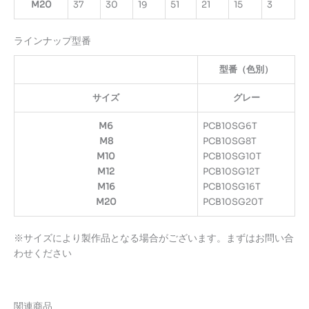
M20
37
30
19
51
21
15
3
ラインナップ型番
型番（色別）
サイズ
グレー
M6
PCB10SG6T
M8
PCB10SG8T
M10
PCB10SG10T
M12
PCB10SG12T
M16
PCB10SG16T
M20
PCB10SG20T
※サイズにより製作品となる場合がございます。まずはお問い合
わせください
関連商品