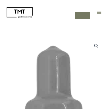
内
容
を
ス
キ
ッ
プ