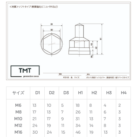
ッ
ト
カ
バ
ー
座
金
対
応
（省
ス
ペ
ー
ス
サイズ
D1
D2
D3
H1
H2
H3
H4
タ
M6
13
10
5
18
8
4
2
イ
M8
17
13
7
26
11
6
3
プ）
M10
21
17
9
31
13
7
3
個
M12
24
19
11
34
14
8
3
M16
30
24
15
46
19
13
3