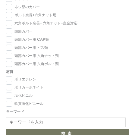
ネジ部のカバー
ボルト余長+六角ナット用
六角ボルト余長+ 六角ナット+座金対応
頭部カバー
頭部カバー用 CAP類
頭部カバー用 ビス類
頭部カバー用 六角ナット類
頭部カバー用 六角ボルト類
材質
ポリエチレン
ポリカーボネイト
塩化ビニル
軟質塩化ビニール
キーワード
検索