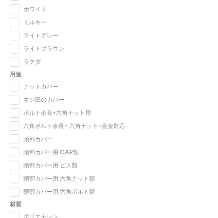
ホワイト
ミルキー
ライトグレー
ライトブラウン
ラクダ
用途
ナットカバー
ネジ部のカバー
ボルト余長+六角ナット用
六角ボルト余長+ 六角ナット+座金対応
頭部カバー
頭部カバー用 CAP類
頭部カバー用 ビス類
頭部カバー用 六角ナット類
頭部カバー用 六角ボルト類
材質
ポリエチレン