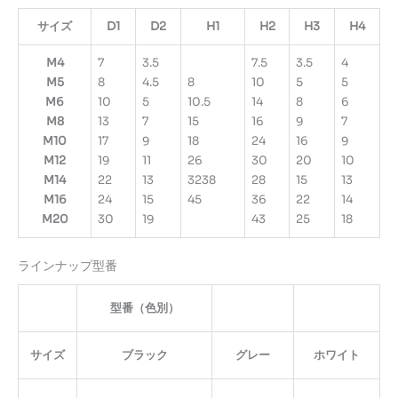
サイズ
D1
D2
H1
H2
H3
H4
M4
7
3.5
7.5
3.5
4
M5
8
4.5
8
10
5
5
M6
10
5
10.5
14
8
6
M8
13
7
15
16
9
7
M10
17
9
18
24
16
9
M12
19
11
26
30
20
10
M14
22
13
3238
28
15
13
M16
24
15
45
36
22
14
M20
30
19
43
25
18
ラインナップ型番
型番（色別）
サイズ
ブラック
グレー
ホワイト