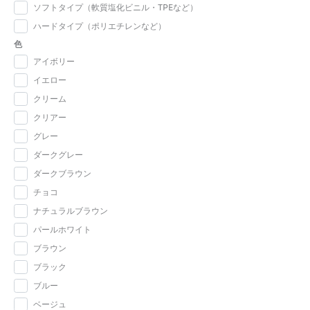
ソフトタイプ（軟質塩化ビニル・TPEなど）
ハードタイプ（ポリエチレンなど）
色
アイボリー
イエロー
クリーム
クリアー
グレー
ダークグレー
ダークブラウン
チョコ
ナチュラルブラウン
パールホワイト
ブラウン
ブラック
ブルー
ベージュ