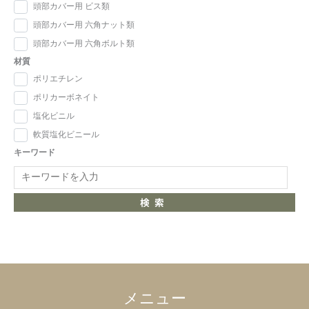
頭部カバー用 ビス類
頭部カバー用 六角ナット類
頭部カバー用 六角ボルト類
材質
ポリエチレン
ポリカーボネイト
塩化ビニル
軟質塩化ビニール
キーワード
検索
メニュー