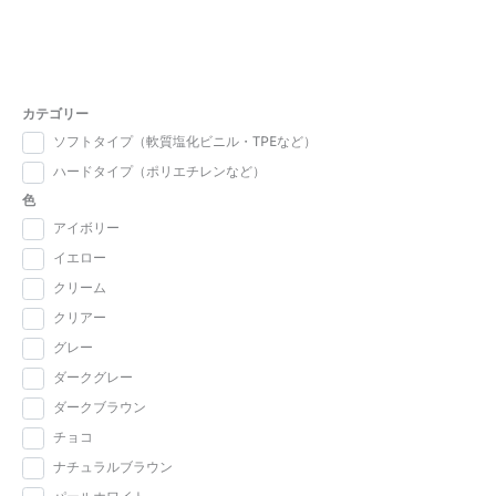
カテゴリー
ソフトタイプ（軟質塩化ビニル・TPEなど）
ハードタイプ（ポリエチレンなど）
色
アイボリー
イエロー
クリーム
クリアー
グレー
ダークグレー
ダークブラウン
チョコ
ナチュラルブラウン